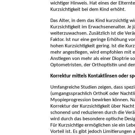
wichtiger Hinweis. Hat eines der Elternte
Kurzsichtigkeit bei dem Kind erhöht.
Das Alter, in dem das Kind kurzsichtig w
Kurzsichtigkeit im Erwachsenenalter. Je j
weiterzuwachsen. Zusätzlich ist die Verä
Faktor. Ist nur eine geringe Erhöhung von
hohen Kurzsichtigkeit gering. Ist die Kur
mehr angestiegen, wird empfohlen mit e
Anstiegen von mehr als einer Dioptrie 
Optometristen, der Orthoptistin und de
Korrektur mittels Kontaktlinsen oder sp
Umfangreiche Studien zeigen, dass spezi
(umgangssprachlich OrthoK oder Nachtlin
Myopieprogression bewirken können. Na
Korrektur der Kurzsichtigkeit über Nac
schonend und reduzieren durch die Verä
wird durch das besondere optische Desig
Für Kurzsichtige ermöglichen sie ein Leb
Vorteil ist. Es gibt jedoch Limitierungen