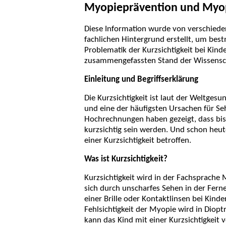
Myopieprävention und My
Diese Information wurde von verschiede
fachlichen Hintergrund erstellt, um best
Problematik der Kurzsichtigkeit bei Kin
zusammengefassten Stand der Wissensch
Einleitung und Begriffserklärung
Die Kurzsichtigkeit ist laut der Weltges
und eine der häufigsten Ursachen für Se
Hochrechnungen haben gezeigt, dass bis
kurzsichtig sein werden. Und schon heut
einer Kurzsichtigkeit betroffen.
Was ist Kurzsichtigkeit?
Kurzsichtigkeit wird in der Fachsprache 
sich durch unscharfes Sehen in der Ferne
einer Brille oder Kontaktlinsen bei Kind
Fehlsichtigkeit der Myopie wird in Dioptr
kann das Kind mit einer Kurzsichtigkeit 