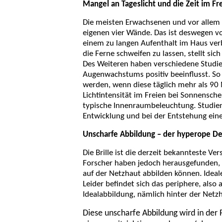
Mangel an Tageslicht und die Zeit im Fr
Die meisten Erwachsenen und vor allem 
eigenen vier Wände. Das ist deswegen vo
einem zu langen Aufenthalt im Haus verb
die Ferne schweifen zu lassen, stellt si
Des Weiteren haben verschiedene Studien
Augenwachstums positiv beeinflusst. So 
werden, wenn diese täglich mehr als 90
Lichtintensität im Freien bei Sonnensche
typische Innenraumbeleuchtung. Studien 
Entwicklung und bei der Entstehung einer
Unscharfe Abbildung – der hyperope D
Die Brille ist die derzeit bekannteste Ve
Forscher haben jedoch herausgefunden, d
auf der Netzhaut abbilden können. Ideal
Leider befindet sich das periphere, also
Idealabbildung, nämlich hinter der Netz
Diese unscharfe Abbildung wird in der