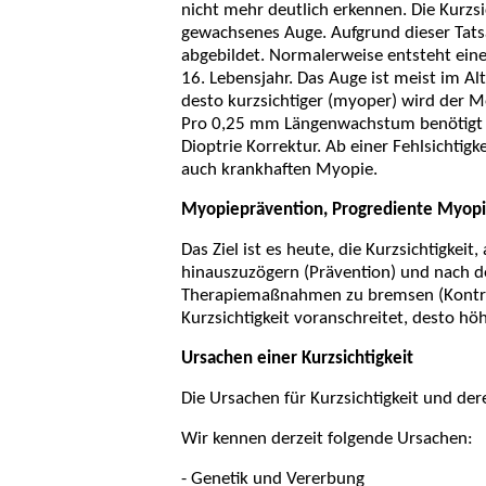
nicht mehr deutlich erkennen. Die Kurzsi
gewachsenes Auge. Aufgrund dieser Tats
abgebildet. Normalerweise entsteht ein
16. Lebensjahr. Das Auge ist meist im Al
desto kurzsichtiger (myoper) wird der 
Pro 0,25 mm Längenwachstum benötigt d
Dioptrie Korrektur. Ab einer Fehlsichtig
auch krankhaften Myopie.
Myopieprävention, Progrediente Myopi
Das Ziel ist es heute, die Kurzsichtigke
hinauszuzögern (Prävention) und nach de
Therapiemaßnahmen zu bremsen (Kontrolle
Kurzsichtigkeit voranschreitet, desto hö
Ursachen einer Kurzsichtigkeit
Die Ursachen für Kurzsichtigkeit und dere
Wir kennen derzeit folgende Ursachen:
- Genetik und Vererbung