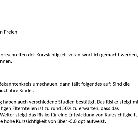
im Freien
Fortschreiten der Kurzsichtigkeit verantwortlich gemacht werden,
önnen.
Bekanntenkreis umschauen, dann fällt
folgendes auf: Sind die
auch ihre Kinder.
haben auch verschiedene Studien bestätigt. Das Risiko steigt mi
htigen Elternteilen ist zu rund 50% zu erwarten, dass das
eiter steigt das Risiko für
eine Entwicklung von Kurzsichtigkeit,
e hohe Kurzsichtigkeit von über -5.0 dpt aufweist.