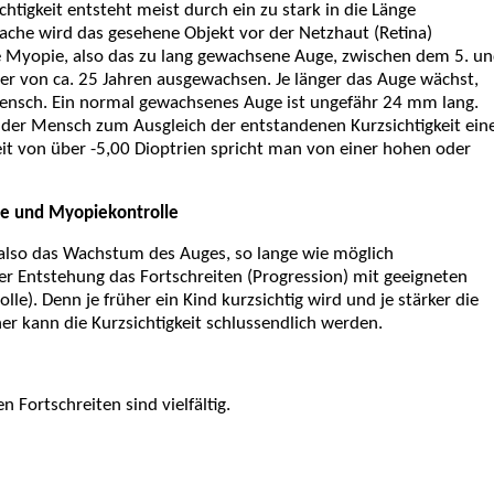
chtigkeit entsteht meist durch ein zu stark in die Länge
ache wird das gesehene Objekt vor der Netzhaut (Retina)
e Myopie, also das zu lang gewachsene Auge, zwischen dem 5. u
ter von ca. 25 Jahren ausgewachsen. Je länger das Auge wächst,
Mensch. Ein normal gewachsenes Auge ist ungefähr 24 mm lang.
er Mensch zum Ausgleich der entstandenen Kurzsichtigkeit ein
keit von über -5,00 Dioptrien spricht man von einer hohen oder
e und Myopiekontrolle
it, also das Wachstum des Auges, so lange wie möglich
r Entstehung das Fortschreiten (Progression) mit geeigneten
). Denn je früher ein Kind kurzsichtig wird und je stärker die
her kann die Kurzsichtigkeit schlussendlich werden.
n Fortschreiten sind vielfältig.