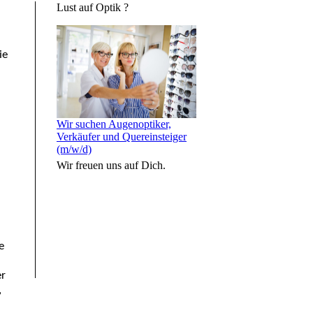
Lust auf Optik ?
ie
Wir suchen Augenoptiker,
Verkäufer und Quereinsteiger
(m/w/d)
Wir freuen uns auf Dich.
e
er
,