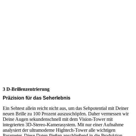
3 D-Brillenzentrierung
Präzision für das Seherlebnis
Ein Sehtest allein reicht nicht aus, um das Sehpotential mit Deiner
neuen Brille zu 100 Prozent auszuschöpfen. Daher vermessen wir
Deine Augen sekundenschnell mit dem Vision-Tower mit
integrierten 3D-Stereo-Kamerasystem. Mit nur einer Aufnahme
analysiert der ultramoderne Hightech-Tower alle wichtigen
Parameter. Diese Daten fließen anschließend in die Produktion